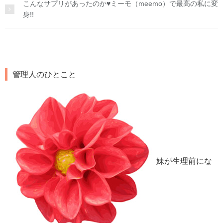
こんなサプリがあったのか♥ミーモ（meemo）で最高の私に変
身!!
管理人のひとこと
妹が生理前にな