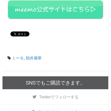
ミーモ
,
朝井麗華
SNSでもご購読できます。
Twitter
でフォローする