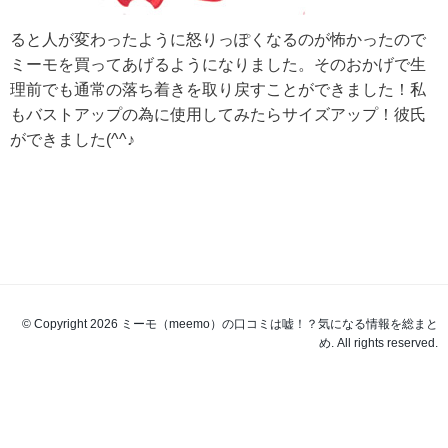
ると人が変わったように怒りっぽくなるのが怖かったので
ミーモを買ってあげるようになりました。そのおかげで生
理前でも通常の落ち着きを取り戻すことができました！私
もバストアップの為に使用してみたらサイズアップ！彼氏
ができました(^^♪
© Copyright 2026 ミーモ（meemo）の口コミは嘘！？気になる情報を総まと
め. All rights reserved.