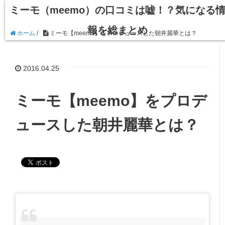
ミーモ（meemo）の口コミは嘘！？気になる
報を総まとめ
ホーム
/
ミーモ【meemo】をプロデュースした朝井麗華とは？
2016.04.25
ミーモ【meemo】をプロデ
ュースした朝井麗華とは？